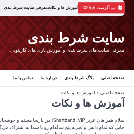
رش
پ, آگوست 6, 2026
آموزش ها و نکات
معرفی سایت شرط بندی
ه
حتوا
سایت شرط بندی
معرفی سایت های شرط بندی و آموزش بازی های کازینویی
صفحه اصلی
بلاگ شرط بندی
درباره ما
تماس با ما
صفحه اصلی
آموزش ها و نکات
آموزش ها و نکات
سلام همراهان عزیز Shartbandi.VIP!
جایی که تمام دانش و تجربه‌ پنج ساله‌ام رو با شما به اشتراک می‌گذا