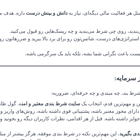
ثل هر فعالیت مالی دیگه‌ای، نیاز به
دانش و بینش درست
داره. هدف ما
بندید، روی چی شرط می‌بندید و چه ریسک‌هایی رو قبول می‌کنید.
استراتژی‌های درست، شانس‌تون رو برای برد بالا ببرید و ضررهاتون ر
ست باعث نگرانی شما بشه، بلکه باید یک سرگرمی باشه.
 سرمایه:
 شرط بند، چه مبتدی و چه حرفه‌ای، ضروریه:
ن و مهم‌ترین قدم، انتخاب یک
سایت شرط بندی معتبر و امن
ه. گول ظا
دارای مجوز معتبر باشه، پشتیبانی قوی داشته باشه، روش‌های واریز و
وایز داشته باشه. قبل از هر اقدامی، نظرات کاربران دیگه رو بخونید و
این مهم‌ترین نکته در شرط بندی موفقه. هرگز بیشتر از مبل