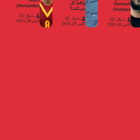
(Xavi
واقعاً کار
Soroush
Hernández)
می‌کنند؟
Hichkas)
دانیال
دانیال
دانیال
اکتبر 28, 2025
اکتبر 29, 2025
اکتبر 30, 2025