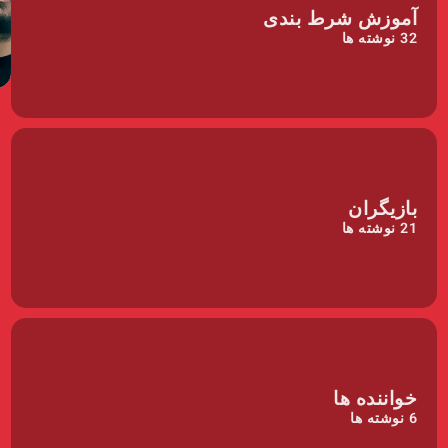
آموزش شرط بندی
32
نوشته ها
بازیگران
21
نوشته ها
خواننده ها
6
نوشته ها