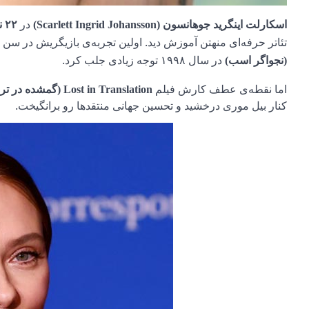
در
اسکارلت اینگرید جوهانسون (Scarlett Ingrid Johansson)
۲۲ نوامبر ۱۹۸۴
تئاتر حرفه‌ای منهتن آموزش دید. اولین تجربه‌ی بازیگریش در سن ۹ سالگی با فیلم
در سال ۱۹۹۸ توجه زیادی جلب کرد.
(نجواگر اسب)
اما نقطه‌ی عطف کارش فیلم
Lost in Translation (گمشده در ترجمه)
کنار بیل موری درخشید و تحسین جهانی منتقدها رو برانگیخت.