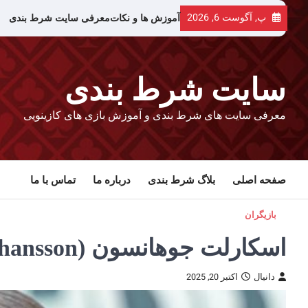
رش
پ, آگوست 6, 2026
آموزش ها و نکات
معرفی سایت شرط بندی
ه
حتوا
سایت شرط بندی
معرفی سایت های شرط بندی و آموزش بازی های کازینویی
صفحه اصلی
بلاگ شرط بندی
درباره ما
تماس با ما
بازیگران
اسکارلت جوهانسون (Scarlett Johansson)
دانیال
اکتبر 20, 2025