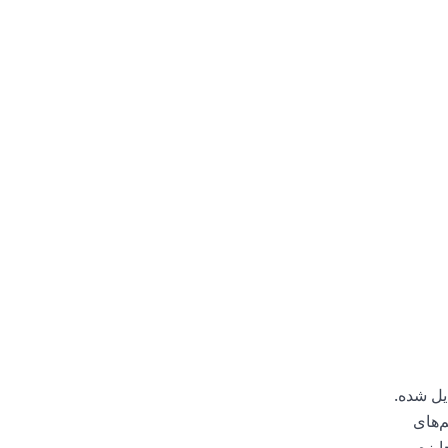
دیل شده.
م‌های