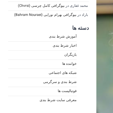
محمد غفاری
در
بیوگرافی کامل چرسی (Chvrsi)
باراد
در
بیوگرافی بهرام نورایی (Bahram Nouraei)
دسته ها
آموزش شرط بندی
اخبار شرط بندی
بازیگران
خواننده ها
شبکه های اجتماعی
شرط بندی و سرگرمی
فوتبالیست ها
معرفی سایت شرط بندی