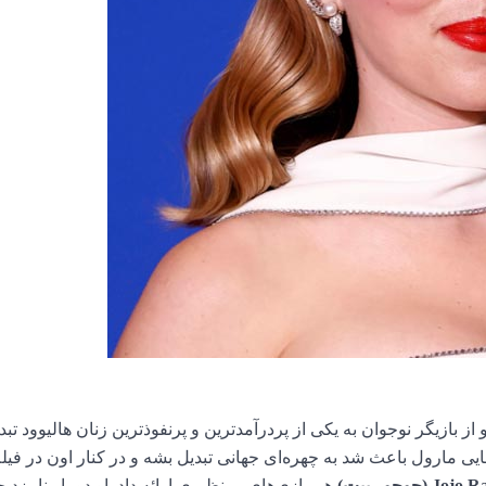
ز بازیگر نوجوان به یکی از پردرآمدترین و پرنفوذترین زنان هالیوود تب
یی مارول باعث شد به چهره‌ای جهانی تبدیل بشه و در کنار اون در فیل
Jo (جوجو ربیت)