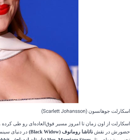
اسکارلت جوهانسون (Scarlett Johansson)
اسکارلت از اون زمان تا امروز مسیر فوق‌العاده‌ای رو طی کرده و ا
حضورش در نقش
در دنیای سینما
ناتاشا رومانوف (Black Widow)
Marriage Story (داستان ازدواج)
Her
jo Rabbit