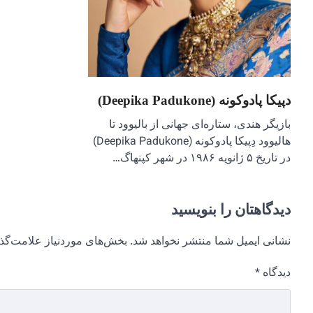
دپیکا پادوکونه (Deepika Padukone)
بازیگر هندی، ستاره‌ای جهانی از بالیوود تا
هالیوود دِپیکا پادوکونه (Deepika Padukone)
در تاریخ ۵ ژانویه ۱۹۸۶ در شهر کپنهاگ…
دیدگاهتان را بنویسید
نشانی ایمیل شما منتشر نخواهد شد.
بخش‌های موردنیاز علامت‌گذا
دیدگاه
*