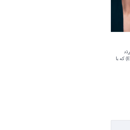
ا کارِدَد
مندس (Eva de la Caridad Méndez) که با