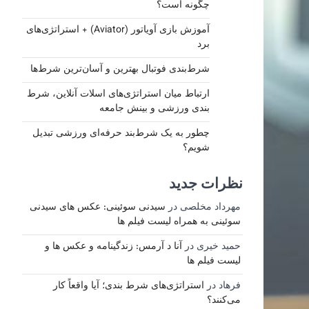
چگونه است؟
آموزش بازی آویاتور (Aviator) + استراتژی‌های
برد
شرط‌بندی فوتبال بهترین و آسان‌ترین شرط‌ها
ارتباط میان استراتژی‌های اسلات آنلاین، شرط‌
بندی ورزشی و بینش جامعه
چطور به یک شرط‌بند حرفه‌ای ورزشی تبدیل
شویم؟
نظرات جدید
مهرداد مخلصی
در
سیدنی سوئینی: عکس های سیدنی
سوئینی به همراه لیست فیلم ها
حمید خیری
در
آنا د آرمس: زندگینامه و عکس ها و
لیست فیلم ها
فرهاد
در
استراتژی‌های شرط بندی؛ آیا واقعاً کار
می‌کنند؟