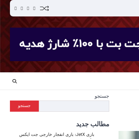
acebook
YouTube
Instagram
Twitter
جستجو
جستجو
مطالب جدید
بازی JetX: بازی انفجار خارجی جت ایکس