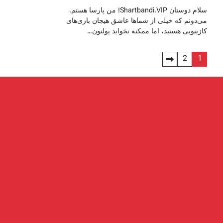
سلام دوستان Shartbandi.VIP! من پارسا هستم.
می‌دونم که خیلی از شماها عاشق هیجان بازی‌های
کازینویی هستید، اما ممکنه نخواید پولتون…
صفحه‌بندی
2
1
نوشته‌ها