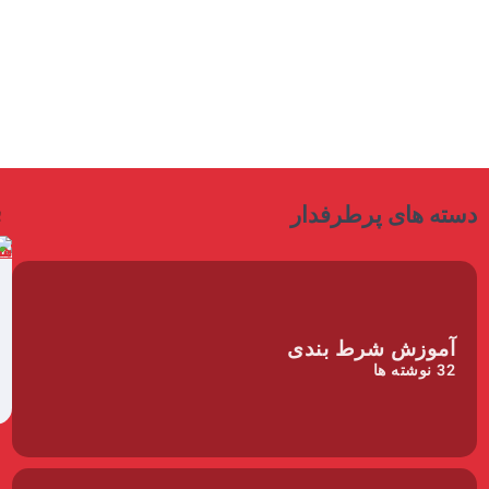
ب
دسته های پرطرفدار
آموزش شرط بندی
32
نوشته ها