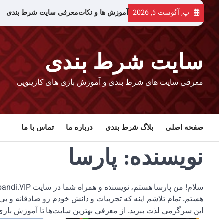
رش
پ, آگوست 6, 2026
آموزش ها و نکات
معرفی سایت شرط بندی
ه
حتوا
سایت شرط بندی
معرفی سایت های شرط بندی و آموزش بازی های کازینویی
صفحه اصلی
بلاگ شرط بندی
درباره ما
تماس با ما
نویسنده:
پارسا
هستم. تمام تلاشم اینه که تجربیات و دانش خودم رو صادقانه و بی‌طر
این سرگرمی لذت ببرید. از معرفی بهترین سایت‌ها تا آموزش بازی‌ه