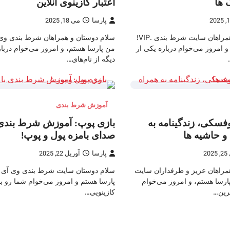
 ها
اعتبار کازینوی آنلاین
پارسا
می 18, 2025
سلام دوستان و همراهان سایت شرط بندی .VIP!
سلام دوستان و همراهان شرط بندی وی 
 امروز می‌خوام درباره یکی از
من پارسا هستم، و امروز می‌خوام دربا
دیگه از نام‌های…
آموزش شرط بندی
فسکی، زندگینامه به
بازی پوپ: آموزش شرط بندی 
 حاشیه ها
صدای بامزه پول و پوپ!
20
پارسا
آوریل 22, 2025
مراهان عزیز و طرفداران سایت
سلام دوستان سایت شرط بندی وی آی 
رسا هستم، و امروز می‌خوام
پارسا هستم و امروز می‌خوام شما رو با
ترین…
کازینویی…