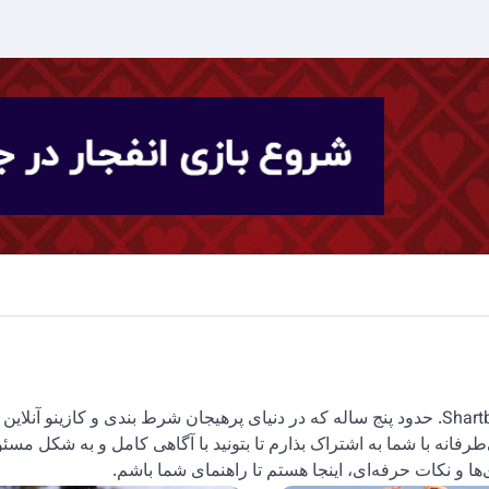
سلام! من پارسا هستم، نویسنده و همراه شما در سایت Shartbandi.VIP. حدود پنج ساله که در دنیای پرهیجان شرط بندی و کازینو آن
فانه با شما به اشتراک بذارم تا بتونید با آگاهی کامل و به شکل مسئول
ا و نکات حرفه‌ای، اینجا هستم تا راهنمای شما باشم.