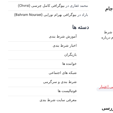
محمد غفاری
در
بیوگرافی کامل چرسی (Chvrsi)
جام
باراد
در
بیوگرافی بهرام نورایی (Bahram Nouraei)
دسته ها
ت شرط
آموزش شرط بندی
 درباره
اخبار شرط بندی
بازیگران
خواننده ها
شبکه های اجتماعی
شرط بندی و سرگرمی
فوتبالیست ها
معرفی سایت شرط بندی
Betforward): بررسی