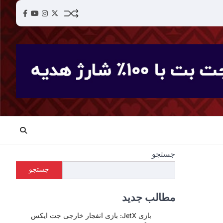
acebook
YouTube
Instagram
Twitter
جستجو
جستجو
مطالب جدید
بازی JetX: بازی انفجار خارجی جت ایکس