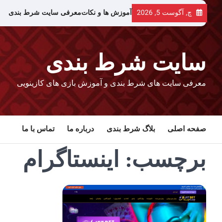
رش
چ, آگوست 5, 2026
آموزش ها و نکات
معرفی سایت شرط بندی
ه
حتوا
سایت شرط بندی
معرفی سایت های شرط بندی و آموزش بازی های کازینویی
صفحه اصلی
بلاگ شرط بندی
درباره ما
تماس با ما
برچسب:
اینستاگرام