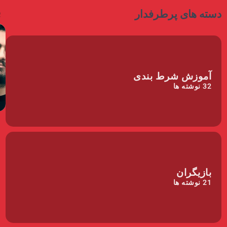
ب
دسته های پرطرفدار
آموزش شرط بندی
32
نوشته ها
بازیگران
21
نوشته ها