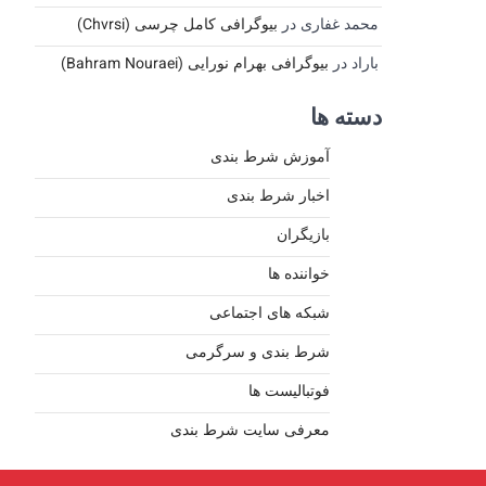
محمد غفاری
در
بیوگرافی کامل چرسی (Chvrsi)
باراد
در
بیوگرافی بهرام نورایی (Bahram Nouraei)
دسته ها
آموزش شرط بندی
اخبار شرط بندی
بازیگران
خواننده ها
شبکه های اجتماعی
شرط بندی و سرگرمی
فوتبالیست ها
معرفی سایت شرط بندی