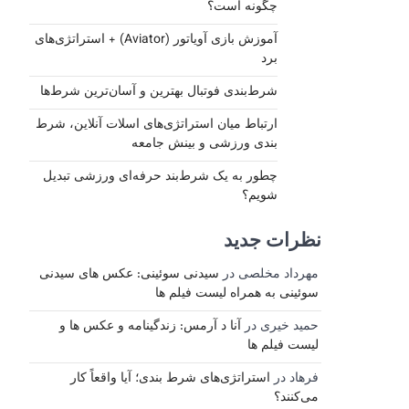
چگونه است؟
آموزش بازی آویاتور (Aviator) + استراتژی‌های
برد
شرط‌بندی فوتبال بهترین و آسان‌ترین شرط‌ها
ارتباط میان استراتژی‌های اسلات آنلاین، شرط‌
بندی ورزشی و بینش جامعه
چطور به یک شرط‌بند حرفه‌ای ورزشی تبدیل
شویم؟
نظرات جدید
مهرداد مخلصی
در
سیدنی سوئینی: عکس های سیدنی
سوئینی به همراه لیست فیلم ها
حمید خیری
در
آنا د آرمس: زندگینامه و عکس ها و
لیست فیلم ها
فرهاد
در
استراتژی‌های شرط بندی؛ آیا واقعاً کار
می‌کنند؟