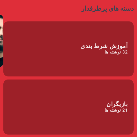
ب
دسته های پرطرفدار
آموزش شرط بندی
32
نوشته ها
بازیگران
21
نوشته ها