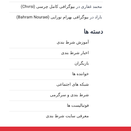
محمد غفاری
در
بیوگرافی کامل چرسی (Chvrsi)
باراد
در
بیوگرافی بهرام نورایی (Bahram Nouraei)
دسته ها
آموزش شرط بندی
اخبار شرط بندی
بازیگران
خواننده ها
شبکه های اجتماعی
شرط بندی و سرگرمی
فوتبالیست ها
معرفی سایت شرط بندی