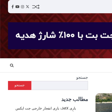
acebook
YouTube
Instagram
Twitter
جستجو
جستجو
مطالب جدید
بازی JetX: بازی انفجار خارجی جت ایکس