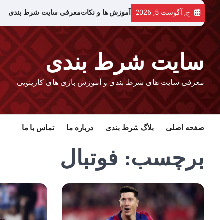
رش
چ, آگوست 5, 2026
آموزش ها و نکات
معرفی سایت شرط بندی
ه
حتوا
سایت شرط بندی
معرفی سایت های شرط بندی و آموزش بازی های کازینویی
صفحه اصلی
بلاگ شرط بندی
درباره ما
تماس با ما
برچسب:
فوتبال