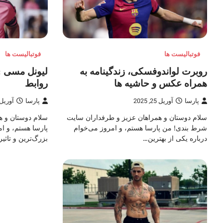
فوتبالیست ها
فوتبالیست ها
روبرت لواندوفسکی، زندگینامه به
لیونل مسی : 
همراه عکس و حاشیه ها
روابط
پارسا
آوریل 25, 2025
پارسا
آوریل 21, 25
سلام دوستان و همراهان عزیز و طرفداران سایت
شرط بندی! من پارسا هستم، و امروز می‌خوام
پارسا هستم، و ام
درباره یکی از بهترین…
بزرگ‌ترین و تاثیر