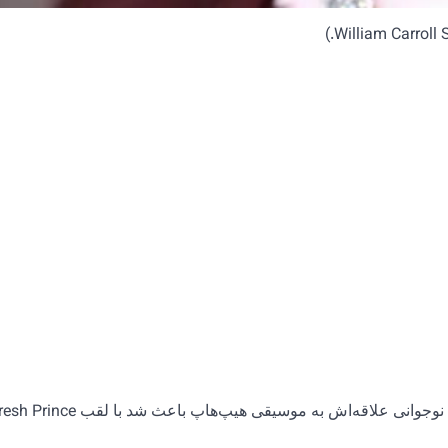
ویل اسمیت در خانواده‌ای متوسط در فیلادلفیا به دنیا آمد. از همان نوجوانی علاقه‌اش به 