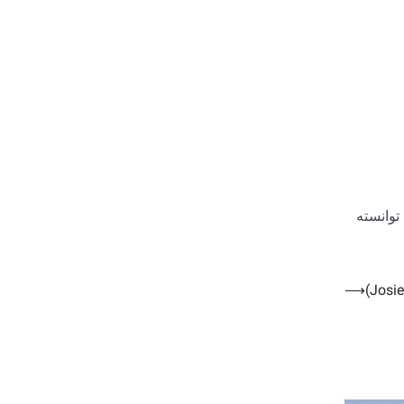
توانسته
⟶