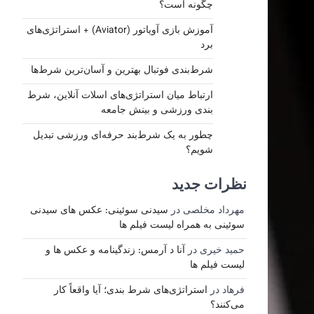
چگونه است؟
آموزش بازی آویاتور (Aviator) + استراتژی‌های
برد
شرط‌بندی فوتبال بهترین و آسان‌ترین شرط‌ها
ارتباط میان استراتژی‌های اسلات آنلاین، شرط‌
بندی ورزشی و بینش جامعه
چطور به یک شرط‌بند حرفه‌ای ورزشی تبدیل
شویم؟
نظرات جدید
مهرداد مخلصی
در
سیدنی سوئینی: عکس های سیدنی
سوئینی به همراه لیست فیلم ها
حمید خیری
در
آنا د آرمس: زندگینامه و عکس ها و
لیست فیلم ها
فرهاد
در
استراتژی‌های شرط بندی؛ آیا واقعاً کار
می‌کنند؟